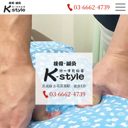
03-6662-4739
京成線 お花茶屋駅 徒歩1分
03-6662-4739