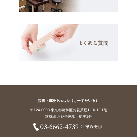
接骨・鍼灸 K-style（けーすたいる）
〒124-0003 東京都葛飾区お花茶屋1-16-13 1階
京成線 お花茶屋駅 徒歩1分
03-6662-4739
（ご予約優先）